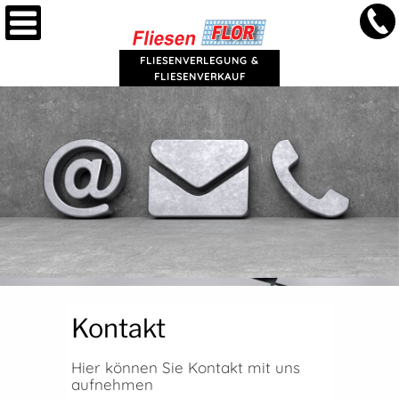
+4
FLIESENVERLEGUNG &
FLIESENVERKAUF
463
419
Kontakt
Hier können Sie Kontakt mit uns
aufnehmen