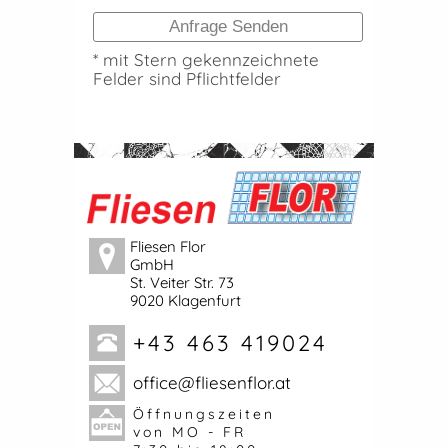
* mit Stern gekennzeichnete
Felder sind Pflichtfelder
Fliesen Flor
GmbH
St. Veiter Str. 73
9020 Klagenfurt
Kärnten
+43 463 419024
office@fliesenflor.at
Öffnungszeiten
von MO - FR